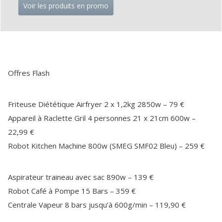
Voir les produits en promo
Offres Flash
Friteuse Diététique Airfryer 2 x 1,2kg 2850w – 79 €
Appareil à Raclette Gril 4 personnes 21 x 21cm 600w –
22,99 €
Robot Kitchen Machine 800w (SMEG SMF02 Bleu) – 259 €
Aspirateur traineau avec sac 890w – 139 €
Robot Café à Pompe 15 Bars – 359 €
Centrale Vapeur 8 bars jusqu’à 600g/min – 119,90 €