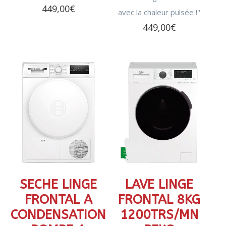
449,00
€
avec la chaleur pulsée !''
449,00
€
SECHE LINGE
LAVE LINGE
FRONTAL A
FRONTAL 8KG
CONDENSATION
1200TRS/MN