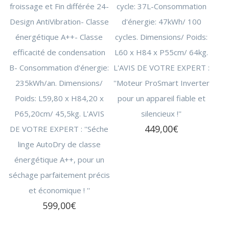
froissage et Fin différée 24-
cycle: 37L-Consommation
Design AntiVibration- Classe
d'énergie: 47kWh/ 100
énergétique A++- Classe
cycles. Dimensions/ Poids:
efficacité de condensation
L60 x H84 x P55cm/ 64kg.
B- Consommation d'énergie:
L'AVIS DE VOTRE EXPERT :
235kWh/an. Dimensions/
''Moteur ProSmart Inverter
Poids: L59,80 x H84,20 x
pour un appareil fiable et
P65,20cm/ 45,5kg. L'AVIS
silencieux !''
449,00
€
DE VOTRE EXPERT : ''Séche
linge AutoDry de classe
énergétique A++, pour un
séchage parfaitement précis
et économique ! ''
599,00
€