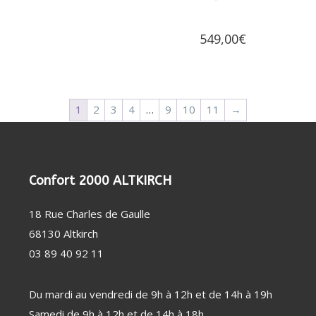
549,00
€
1
2
3
4
…
9
10
11
→
Confort 2000 ALTKIRCH
18 Rue Charles de Gaulle
68130 Altkirch
03 89 40 92 11
Du mardi au vendredi de 9h à 12h et de 14h à 19h
Samedi de 9h à 12h et de 14h à 18h