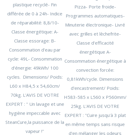
plastique recyclé- Fin
Pizza- Porte froide-
différée de 0 à 24h- Indice
Programmes automatiques-
de réparabilité: 8,8/10-
Minuterie électronique- Livré
Classe énergétique: A-
avec grilles et lèchefrite-
Classe essorage: B-
Classe d'efficacité
Consommation d'eau par
énergétique A-
cycle: 49L- Consommation
Consommation énergétique à
d'énergie: 49kWh/ 100
convection forcée:
cycles. Dimensions/ Poids:
0,81kWh/cycle. Dimensions
L60 x H84,5 x 54,60cm/
d'encastrement/ Poids:
70kg. L'AVIS DE VOTRE
H583-585 x L560 x P560mm/
EXPERT : '' Un lavage et une
25kg. L'AVIS DE VOTRE
hygiène impeccable avec
EXPERT : ''Cuire jusqu'à 3 plat
SteanCure,la puissance de la
en même temps sans risque
vapeur !''
d'en mélanger les odeurs