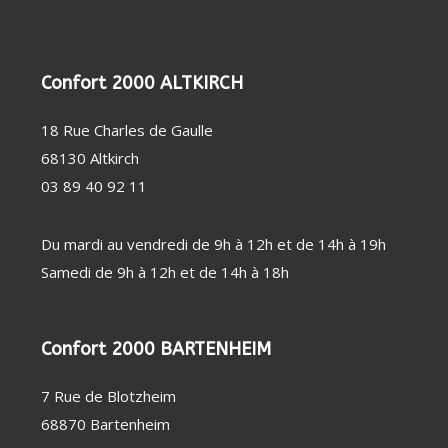
PERSONNE
SOIN
CHAUFFAGE
DENTAIRE
D'APPOINT
THERMOMÈTRE
DÉSHUMIDIFICATEUR
/ TENSIOMÈTRE
/ PURIFICATEUR
OBJET
STATION
Confort 2000 ALTKIRCH
CONNECTÉ
MÉTÉO
FAUTEUIL
MASSANT
18 Rue Charles de Gaulle
COUVERTURE
CHAUFFANTE
68130 Altkirch
03 89 40 92 11
Du mardi au vendredi de 9h à 12h et de 14h à 19h
Samedi de 9h à 12h et de 14h à 18h
Confort 2000 BARTENHEIM
7 Rue de Blotzheim
68870 Bartenheim