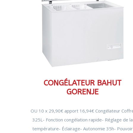
COUVERTURE CHAUFFANTE
CONGÉLATEUR BAHUT
GORENJE
OU 10 x 29,90€ apport 16,94€ Congélateur Coffr
325L- Fonction congélation rapide- Réglage de la
température- Éclairage- Autonomie 35h- Pouvoir