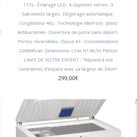
s
177L- Éclairage LED- 4 clayettes verres- 3
balconnets larges- Dégivrage automatique-
Congélateur 46L- Technologie MinFrost- Joints
E
Antibactérien- Ouverture de porte sans déport-
t
Portes réversibles- Classe A+- Consommations:
226kWh/an. Dimensions: L54x H146,5x P60cm.
L'AVIS DE VOTRE EXPERT : ''Répond à vos
contraintes d'espace avec sa largeur de 54cm''
299,00
€