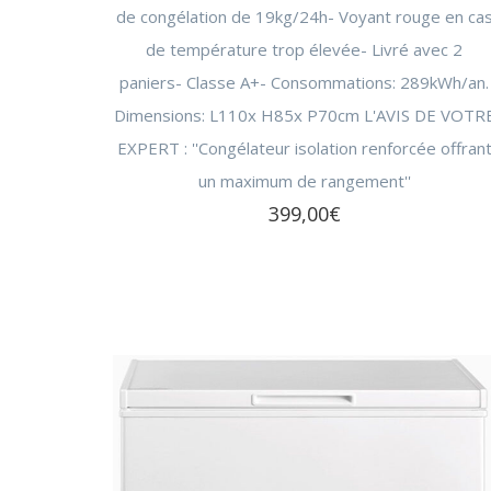
de congélation de 19kg/24h- Voyant rouge en ca
de température trop élevée- Livré avec 2
paniers- Classe A+- Consommations: 289kWh/an.
Dimensions: L110x H85x P70cm L'AVIS DE VOTR
EXPERT : ''Congélateur isolation renforcée offran
un maximum de rangement''
399,00
€