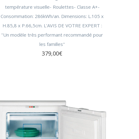
température visuelle- Roulettes- Classe A+-
Consommation: 286kWh/an. Dimensions: L.105 x
H.85,8 x P.66,5cm. L'AVIS DE VOTRE EXPERT :
''Un modèle très performant recommandé pour
les familles''
379,00
€