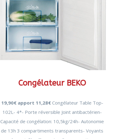
Congélateur BEKO
19,90€ apport 11,28€
Congélateur Table Top-
102L- 4*- Porte réversible Joint antibactérien-
Capacité de congélation: 10,5kg/24h- Autonomie
de 13h 3 compartiments transparents- Voyants